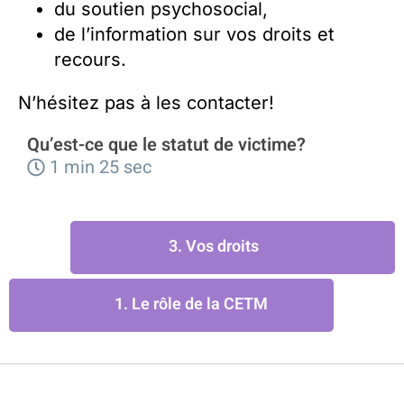
du soutien psychosocial,
de l’information sur vos droits et
recours.
N’hésitez pas à les contacter!
Qu’est-ce que le statut de
victime?
1 min 25 sec
3. Vos droits
1. Le rôle de la CETM